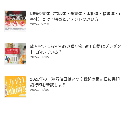
印鑑の書体（古印体・篆書体・印相体・楷書体・行
書体）とは？特徴とフォントの選び方
2026/02/13
成人祝いにおすすめの贈り物5選！印鑑はプレゼン
トに向いている？
2026/01/05
2026年の一粒万倍日はいつ？縁起の良い日に実印・
銀行印を新調しよう
2026/01/05