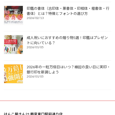
印鑑の書体（古印体・篆書体・印相体・楷書体・行
書体）とは？特徴とフォントの選び方
2026/02/13
成人祝いにおすすめの贈り物5選！印鑑はプレゼン
トに向いている？
2026/01/05
2026年の一粒万倍日はいつ？縁起の良い日に実印・
銀行印を新調しよう
2026/01/05
はんこ屋さん21 鶴見東口駅前通り店